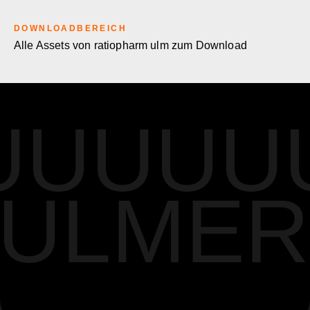
DOWNLOADBEREICH
Alle Assets von ratiopharm ulm zum Download
UUUUU
ULMER