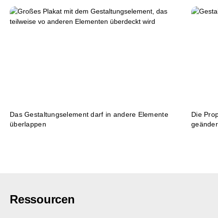
Das Gestaltungselement darf in andere Elemente
Die Pro
überlappen
geänder
Ressourcen