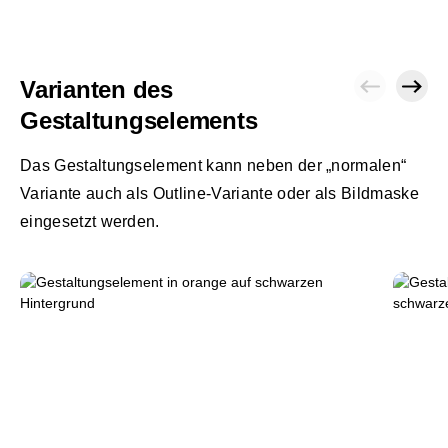
Varianten des
Gestaltungselements
Das Gestaltungselement kann neben der „normalen“
Variante auch als Outline-Variante oder als Bildmaske
eingesetzt werden.