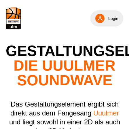
Skip to Content
Login
GESTALTUNGSE
DIE UUULMER
SOUNDWAVE
Das Gestaltungselement ergibt sich
direkt aus dem Fangesang
Uuulmer
und liegt sowohl in einer 2D als auch